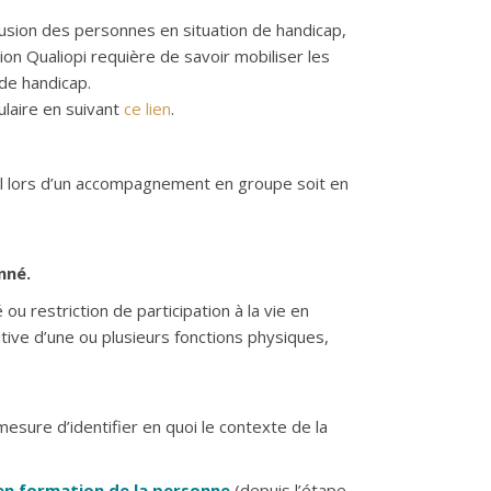
lusion des personnes en situation de handicap,
ion Qualiopi requière de savoir mobiliser les
 de handicap.
ulaire en suivant
ce lien
.
l lors d’un accompagnement en groupe soit en
nné.
 ou restriction de participation à la vie en
tive d’une ou plusieurs fonctions physiques,
esure d’identifier en quoi le contexte de la
 en formation de la personne
(depuis l’étape