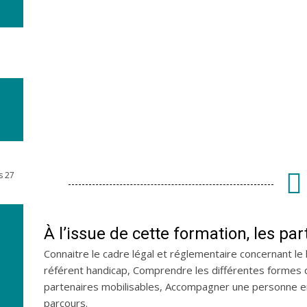
s 27
À l’issue de cette formation, les pa
Connaitre le cadre légal et réglementaire concernant le 
référent handicap, Comprendre les différentes formes d
partenaires mobilisables, Accompagner une personne en
parcours.