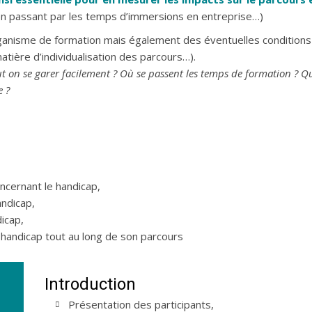
 en passant par les temps d’immersions en entreprise…)
anisme de formation mais également des éventuelles conditions 
tière d’individualisation des parcours…).
 on se garer facilement ? Où se passent les temps de formation ? Q
e ?
ncernant le handicap,
andicap,
icap,
handicap tout au long de son parcours
Introduction
Présentation des participants,