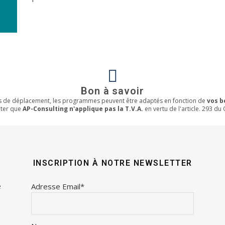
Bon à savoir
rais de déplacement, les programmes peuvent être adaptés en fonction de
vos b
oter que
AP-Consulting n'applique pas la T.V.A.
en vertu de l'article. 293 du C
INSCRIPTION À NOTRE NEWSLETTER
e
Adresse Email*