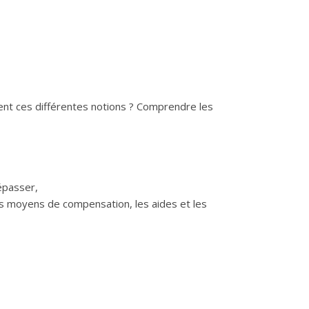
rent ces différentes notions ? Comprendre les
épasser,
les moyens de compensation, les aides et les