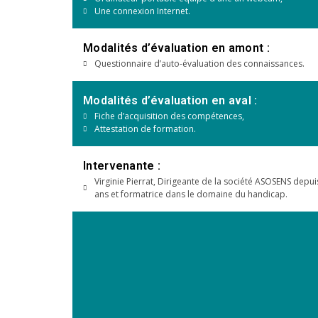
Une connexion Internet.
Modalités d’évaluation en amont :
Questionnaire d’auto-évaluation des connaissances.
Modalités d’évaluation en aval :
Fiche d’acquisition des compétences,
Attestation de formation.
Intervenante :
Virginie Pierrat, Dirigeante de la société ASOSENS depui
ans et formatrice dans le domaine du handicap.