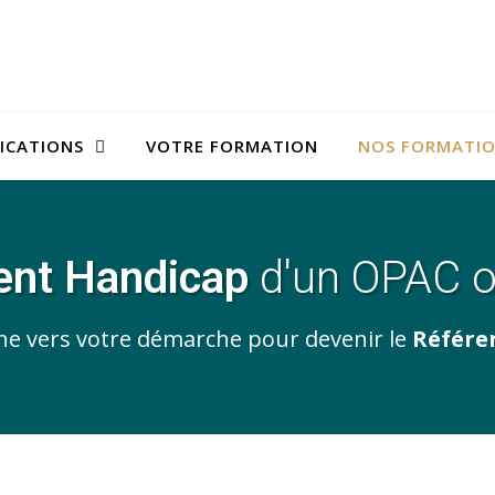
FICATIONS
VOTRE FORMATION
NOS FORMATI
rent Handicap
d'un OPAC o
 vers votre démarche pour devenir le
Référe