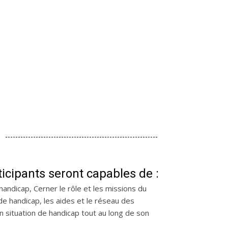
rticipants seront capables de :
handicap, Cerner le rôle et les missions du
e handicap, les aides et le réseau des
 situation de handicap tout au long de son