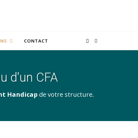
ONS
CONTACT
u d'un CFA
nt Handicap
de votre structure.