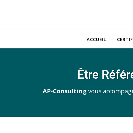
ACCUEIL
CERTI
Être Réfé
AP-Consulting
vous accompagne