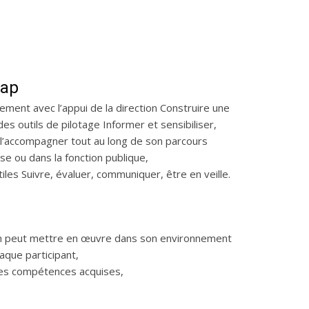
cap
sement avec l’appui de la direction Construire une
 des outils de pilotage Informer et sensibiliser,
t l’accompagner tout au long de son parcours
ise ou dans la fonction publique,
tiles Suivre, évaluer, communiquer, être en veille.
cun peut mettre en œuvre dans son environnement
aque participant,
 les compétences acquises,