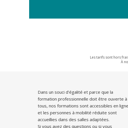
Les tarifs sont hors f
À n
Dans un souci d'égalité et parce que la
formation professionnelle doit être ouverte à
tous, nos formations sont accessibles en lign
et les personnes à mobilité réduite sont
accueillies dans des salles adaptées.
Si vous avez des questions ou si vous