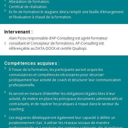
Attestation de formation.
Certificat de réalisation.
En fin de formation le stagiaire devra remplir une feuille d’émargement
et l’évaluation à chaud de la formation.
Intervenant :
Alain Picou responsable d’AP-Consulting est agréé formateur
consultant et Concepteur de formations. AP-Consulting est
référençable au DATA-DOCK et certifié Qualiopi.
Compétences acquises :
À l’issue de la formation, les participants auront acquis les
connaissances et compétences nécessaires pour sécuriser
juridiquement leur activité de coach et structurer leur communication
professionnelle.
Ils seront en mesure d’identifier les obligations légales liées à leur
activité, de mettre en place les principaux documents administratifs et
contractuels, et de repérer les pratiques à risque dans le secteur du
coaching.
Les stagiaires développeront également leur capacité à définir un
positionnement clair, à utiliser les réseaux sociaux de manière
professionnelle et à produire des contenus cohérents afin d’améliorer