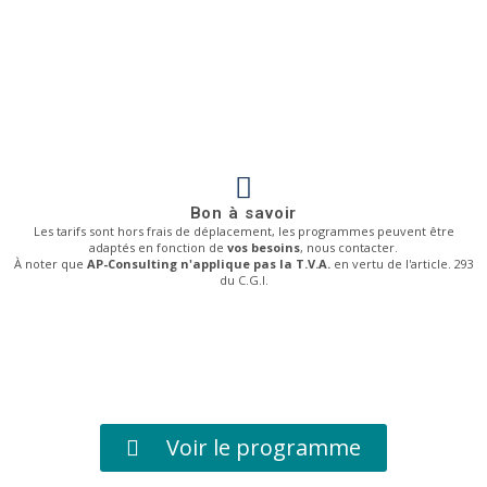
Bon à savoir
Les tarifs sont hors frais de déplacement, les programmes peuvent être
adaptés en fonction de
vos besoins
, nous contacter.
À noter que
AP-Consulting n'applique pas la T.V.A.
en vertu de l'article. 293
du C.G.I.
Voir le programme